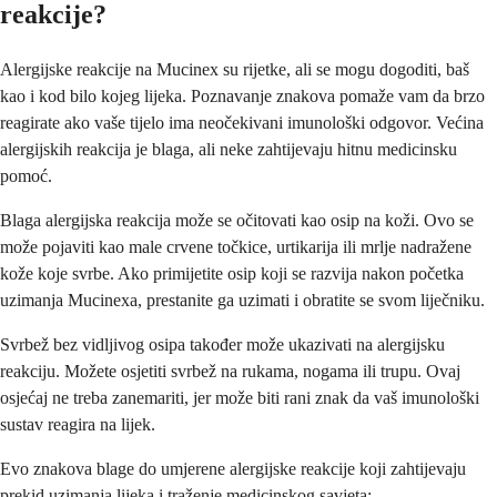
reakcije?
Alergijske reakcije na Mucinex su rijetke, ali se mogu dogoditi, baš
kao i kod bilo kojeg lijeka. Poznavanje znakova pomaže vam da brzo
reagirate ako vaše tijelo ima neočekivani imunološki odgovor. Većina
alergijskih reakcija je blaga, ali neke zahtijevaju hitnu medicinsku
pomoć.
Blaga alergijska reakcija može se očitovati kao osip na koži. Ovo se
može pojaviti kao male crvene točkice, urtikarija ili mrlje nadražene
kože koje svrbe. Ako primijetite osip koji se razvija nakon početka
uzimanja Mucinexa, prestanite ga uzimati i obratite se svom liječniku.
Svrbež bez vidljivog osipa također može ukazivati na alergijsku
reakciju. Možete osjetiti svrbež na rukama, nogama ili trupu. Ovaj
osjećaj ne treba zanemariti, jer može biti rani znak da vaš imunološki
sustav reagira na lijek.
Evo znakova blage do umjerene alergijske reakcije koji zahtijevaju
prekid uzimanja lijeka i traženje medicinskog savjeta: