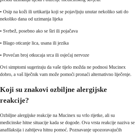
• Osip na koži ili urtikarija koji se pojavljuju unutar nekoliko sati do
nekoliko dana od uzimanja lijeka
• Svrbež, posebno ako se širi ili pojačava
• Blago oticanje lica, usana ili jezika
• Povećan broj otkucaja srca ili osjećaj nervoze
Ovi simptomi sugeriraju da vaše tijelo možda ne podnosi Mucinex
dobro, a vaš liječnik vam može pomoći pronaći alternativno liječenje.
Koji su znakovi ozbiljne alergijske
reakcije?
Ozbiljne alergijske reakcije na Mucinex su vrlo rijetke, ali su
medicinske hitne situacije kada se dogode. Ova vrsta reakcije naziva se
anafilaksija i zahtijeva hitnu pomoć. Poznavanje upozoravajućih