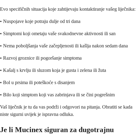
Evo specifičnih situacija koje zahtijevaju kontaktiranje vašeg liječnika:
• Nuspojave koje potraju dulje od tri dana
• Simptomi koji ometaju vaše svakodnevne aktivnosti ili san
• Nema poboljšanja vaše začepljenosti ili kašlja nakon sedam dana
• Razvoj groznice ili pogoršanje simptoma
• Kašalj s krvlju ili sluzom koja je gusta i zelena ili žuta
• Bol u prsima ili poteškoće s disanjem
• Bilo koji simptom koji vas zabrinjava ili se čini pogrešnim
Vaš liječnik je tu da vas podrži i odgovori na pitanja. Obratiti se kada
niste sigurni uvijek je ispravna odluka.
Je li Mucinex siguran za dugotrajnu