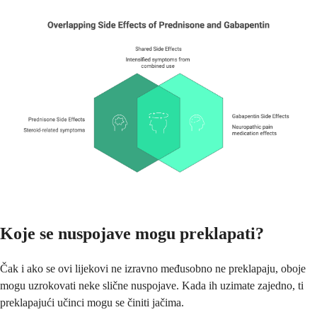
Koje se nuspojave mogu preklapati?
Čak i ako se ovi lijekovi ne izravno međusobno ne preklapaju, oboje
mogu uzrokovati neke slične nuspojave. Kada ih uzimate zajedno, ti
preklapajući učinci mogu se činiti jačima.