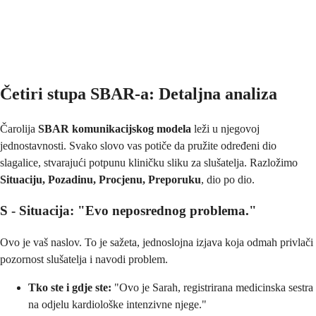
Četiri stupa SBAR-a: Detaljna analiza
Čarolija
SBAR komunikacijskog modela
leži u njegovoj
jednostavnosti. Svako slovo vas potiče da pružite određeni dio
slagalice, stvarajući potpunu kliničku sliku za slušatelja. Razložimo
Situaciju, Pozadinu, Procjenu, Preporuku
, dio po dio.
S - Situacija: "Evo neposrednog problema."
Ovo je vaš naslov. To je sažeta, jednoslojna izjava koja odmah privlači
pozornost slušatelja i navodi problem.
Tko ste i gdje ste:
"Ovo je Sarah, registrirana medicinska sestra
na odjelu kardiološke intenzivne njege."