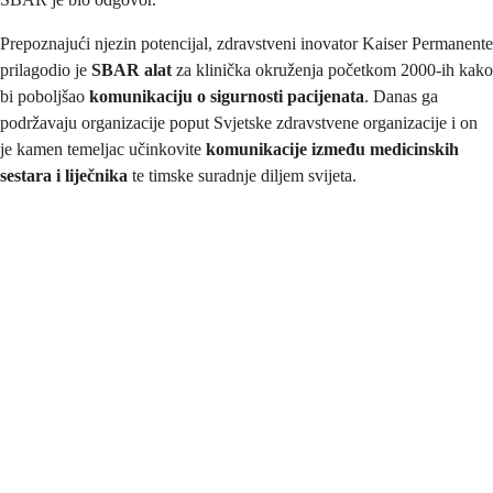
Prepoznajući njezin potencijal, zdravstveni inovator Kaiser Permanente
prilagodio je
SBAR alat
za klinička okruženja početkom 2000-ih kako
bi poboljšao
komunikaciju o sigurnosti pacijenata
. Danas ga
podržavaju organizacije poput Svjetske zdravstvene organizacije i on
je kamen temeljac učinkovite
komunikacije između medicinskih
sestara i liječnika
te timske suradnje diljem svijeta.