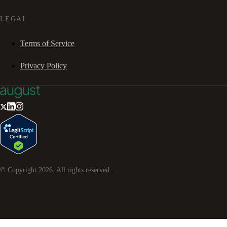
LEGAL
Terms of Service
Privacy Policy
© Copyright
2026
. All rights reserved.