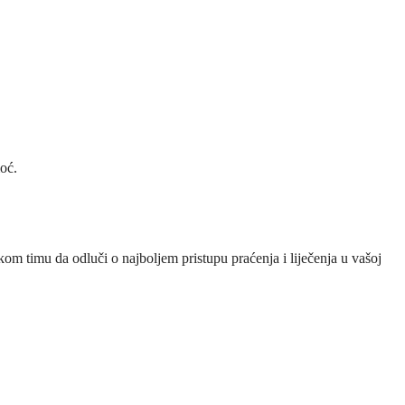
oć.
om timu da odluči o najboljem pristupu praćenja i liječenja u vašoj