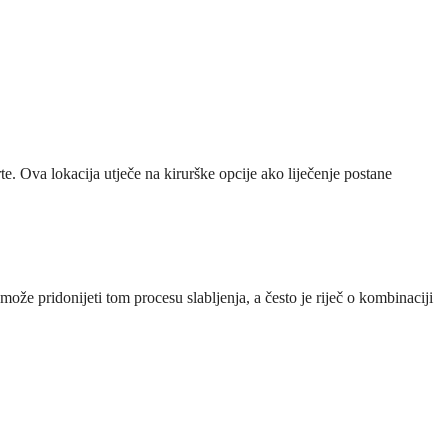
rte. Ova lokacija utječe na kirurške opcije ako liječenje postane
ože pridonijeti tom procesu slabljenja, a često je riječ o kombinaciji