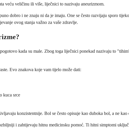
 veću veličinu ili više, liječnici to nazivaju aneurizmom.
uno dobro i ne znaju ni da je imaju. One se često razvijaju sporo tij
jevanje ovog stanja važno za vaše zdravlje.
rizme?
ogotovo kada su male. Zbog toga liječnici ponekad nazivaju to "tihi
aste. Evo znakova koje vam tijelo može dati:
o kuca srce
ivljavaju konzistentnije. Bol se često opisuje kao duboka bol, a ne kao 
iljniji i zahtijevaju hitnu medicinsku pomoć. Ti hitni simptomi uključ