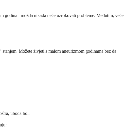
ekom godina i možda nikada neće uzrokovati probleme. Međutim, veće
m" stanjem. Možete živjeti s malom aneurizmom godinama bez da
oštra, uboda bol.
uju: