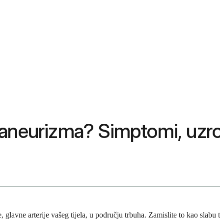
aneurizma? Simptomi, uzroci
glavne arterije vašeg tijela, u području trbuha. Zamislite to kao slabu 