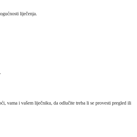
ogućnosti liječenja.
.
ama i vašem liječniku, da odlučite treba li se provesti pregled ili