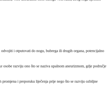
odvojiti i otputovati do nogu, bubrega ili drugih organa, potencijalno
Neke osobe razviju ono što se naziva upalnom aneurizmom, gdje područje
promjena i preporuku liječenja prije nego što se razviju ozbiljne