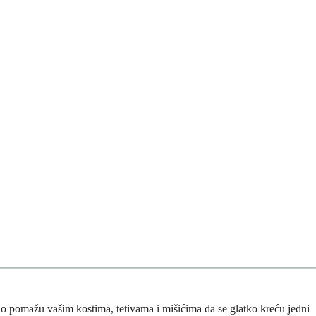
čno pomažu vašim kostima, tetivama i mišićima da se glatko kreću jedni