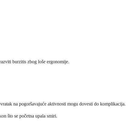
azviti burzitis zbog loše ergonomije.
 povratak na pogoršavajuće aktivnosti mogu dovesti do komplikacija.
kon što se početna upala smiri.