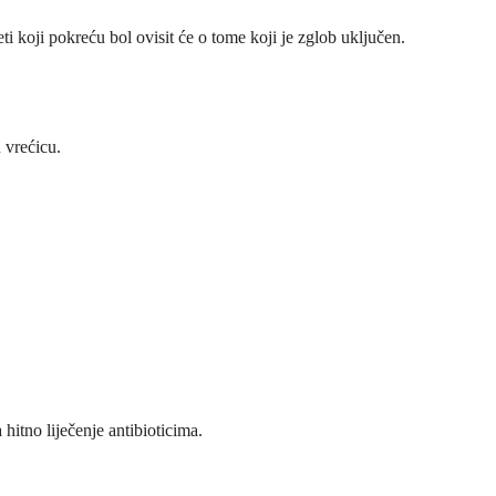
i koji pokreću bol ovisit će o tome koji je zglob uključen.
 vrećicu.
hitno liječenje antibioticima.