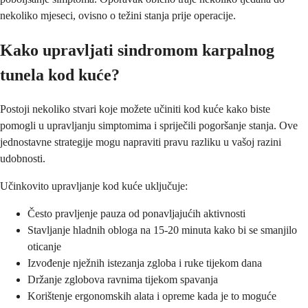
nekoliko mjeseci, ovisno o težini stanja prije operacije.
Kako upravljati sindromom karpalnog
tunela kod kuće?
Postoji nekoliko stvari koje možete učiniti kod kuće kako biste
pomogli u upravljanju simptomima i spriječili pogoršanje stanja. Ove
jednostavne strategije mogu napraviti pravu razliku u vašoj razini
udobnosti.
Učinkovito upravljanje kod kuće uključuje:
Često pravljenje pauza od ponavljajućih aktivnosti
Stavljanje hladnih obloga na 15-20 minuta kako bi se smanjilo
oticanje
Izvođenje nježnih istezanja zgloba i ruke tijekom dana
Držanje zglobova ravnima tijekom spavanja
Korištenje ergonomskih alata i opreme kada je to moguće