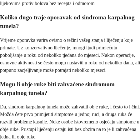
lijekovima protiv bolova bez recepta i odmorom.
Koliko dugo traje oporavak od sindroma karpalnog
tunela?
Vrijeme oporavka varira ovisno o težini vašeg stanja i liječenju koje
primate. Uz konzervativno liječenje, mnogi ljudi primjećuju
poboljšanje u roku od nekoliko tjedana do mjeseci. Nakon operacije,
osnovne aktivnosti se često mogu nastaviti u roku od nekoliko dana, ali
potpuno zacjeljivanje može potrajati nekoliko mjeseci.
Mogu li obje ruke biti zahvaćene sindromom
karpalnog tunela?
Da, sindrom karpalnog tunela može zahvatiti obje ruke, i često to i čini.
Možda ćete prvo primijetiti simptome u jednoj ruci, a druga ruka će
razviti probleme kasnije. Neke osobe istovremeno osjećaju simptome u
obje ruke. Pristupi liječenju ostaju isti bez obzira na to je li zahvaćena
jedna ili obje ruke.