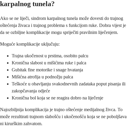
karpalnog tunela?
Ako se ne liječi, sindrom karpalnog tunela može dovesti do trajnog
oštećenja živaca i trajnog problema s funkcijom ruke. Dobra vijest je
da se ozbiljne komplikacije mogu spriječiti pravilnim liječenjem.
Moguće komplikacije uključuju:
Trajna ukočenost u prstima, osobito palcu
Kronična slabost u mišićima ruke i palca
Gubitak fine motorike i snage hvatanja
Mišićna atrofija u podnožju palca
Teškoće u obavljanju svakodnevnih zadataka poput pisanja ili
zakopčavanja odjeće
Kronična bol koja se ne reagira dobro na liječenje
Najozbiljnija komplikacija je trajno oštećenje medijalnog živca. To
može rezultirati trajnom slabošću i ukočenošću koja se ne poboljšava
ni kirurškim zahvatom.