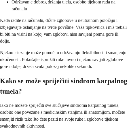
Održavanje dobrog držanja tijela, osobito tijekom rada na
računalu
Kada radite na računalu, držite zglobove u neutralnom položaju i
izbjegavajte oslanjanje na tvrde površine. Vaša tipkovnica i miš trebali
bi biti na visini na kojoj vam zglobovi nisu savijeni prema gore ili
dolje.
Nježno istezanje može pomoći u održavanju fleksibilnosti i smanjenju
ukočenosti. Pokušajte ispružiti ruke ravno i nježno savijati zglobove
gore i dolje, držeći svaki položaj nekoliko sekundi.
Kako se može spriječiti sindrom karpalnog
tunela?
Iako ne možete spriječiti sve slučajeve sindroma karpalnog tunela,
osobito one povezane s medicinskim stanjima ili anatomijom, možete
smanjiti rizik tako što ćete paziti na svoje ruke i zglobove tijekom
svakodnevnih aktivnosti.