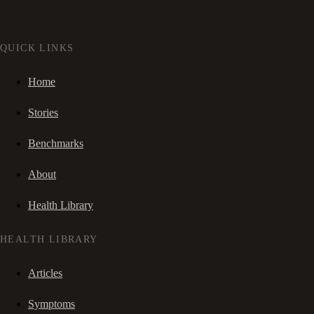
QUICK LINKS
Home
Stories
Benchmarks
About
Health Library
HEALTH LIBRARY
Articles
Symptoms