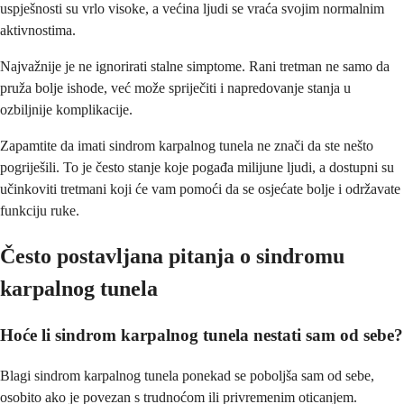
uspješnosti su vrlo visoke, a većina ljudi se vraća svojim normalnim
aktivnostima.
Najvažnije je ne ignorirati stalne simptome. Rani tretman ne samo da
pruža bolje ishode, već može spriječiti i napredovanje stanja u
ozbiljnije komplikacije.
Zapamtite da imati sindrom karpalnog tunela ne znači da ste nešto
pogriješili. To je često stanje koje pogađa milijune ljudi, a dostupni su
učinkoviti tretmani koji će vam pomoći da se osjećate bolje i održavate
funkciju ruke.
Često postavljana pitanja o sindromu
karpalnog tunela
Hoće li sindrom karpalnog tunela nestati sam od sebe?
Blagi sindrom karpalnog tunela ponekad se poboljša sam od sebe,
osobito ako je povezan s trudnoćom ili privremenim oticanjem.