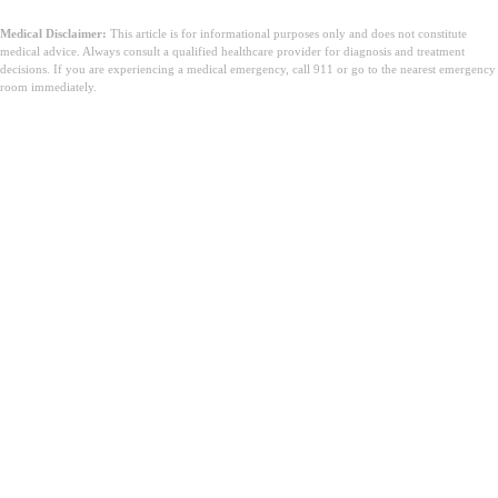
Medical Disclaimer:
This article is for informational purposes only and does not constitute
medical advice. Always consult a qualified healthcare provider for diagnosis and treatment
decisions. If you are experiencing a medical emergency, call 911 or go to the nearest emergency
room immediately.