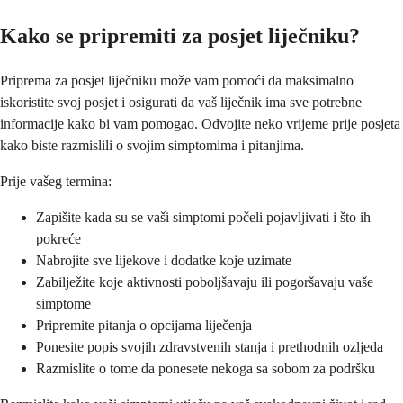
Kako se pripremiti za posjet liječniku?
Priprema za posjet liječniku može vam pomoći da maksimalno
iskoristite svoj posjet i osigurati da vaš liječnik ima sve potrebne
informacije kako bi vam pomogao. Odvojite neko vrijeme prije posjeta
kako biste razmislili o svojim simptomima i pitanjima.
Prije vašeg termina:
Zapišite kada su se vaši simptomi počeli pojavljivati i što ih
pokreće
Nabrojite sve lijekove i dodatke koje uzimate
Zabilježite koje aktivnosti poboljšavaju ili pogoršavaju vaše
simptome
Pripremite pitanja o opcijama liječenja
Ponesite popis svojih zdravstvenih stanja i prethodnih ozljeda
Razmislite o tome da ponesete nekoga sa sobom za podršku