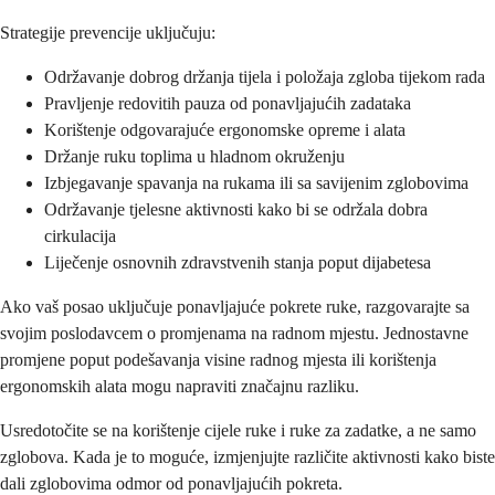
Strategije prevencije uključuju:
Održavanje dobrog držanja tijela i položaja zgloba tijekom rada
Pravljenje redovitih pauza od ponavljajućih zadataka
Korištenje odgovarajuće ergonomske opreme i alata
Držanje ruku toplima u hladnom okruženju
Izbjegavanje spavanja na rukama ili sa savijenim zglobovima
Održavanje tjelesne aktivnosti kako bi se održala dobra
cirkulacija
Liječenje osnovnih zdravstvenih stanja poput dijabetesa
Ako vaš posao uključuje ponavljajuće pokrete ruke, razgovarajte sa
svojim poslodavcem o promjenama na radnom mjestu. Jednostavne
promjene poput podešavanja visine radnog mjesta ili korištenja
ergonomskih alata mogu napraviti značajnu razliku.
Usredotočite se na korištenje cijele ruke i ruke za zadatke, a ne samo
zglobova. Kada je to moguće, izmjenjujte različite aktivnosti kako biste
dali zglobovima odmor od ponavljajućih pokreta.