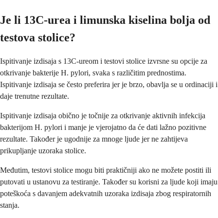
Je li 13C-urea i limunska kiselina bolja od
testova stolice?
Ispitivanje izdisaja s 13C-ureom i testovi stolice izvrsne su opcije za
otkrivanje bakterije H. pylori, svaka s različitim prednostima.
Ispitivanje izdisaja se često preferira jer je brzo, obavlja se u ordinaciji i
daje trenutne rezultate.
Ispitivanje izdisaja obično je točnije za otkrivanje aktivnih infekcija
bakterijom H. pylori i manje je vjerojatno da će dati lažno pozitivne
rezultate. Također je ugodnije za mnoge ljude jer ne zahtijeva
prikupljanje uzoraka stolice.
Međutim, testovi stolice mogu biti praktičniji ako ne možete postiti ili
putovati u ustanovu za testiranje. Također su korisni za ljude koji imaju
poteškoća s davanjem adekvatnih uzoraka izdisaja zbog respiratornih
stanja.