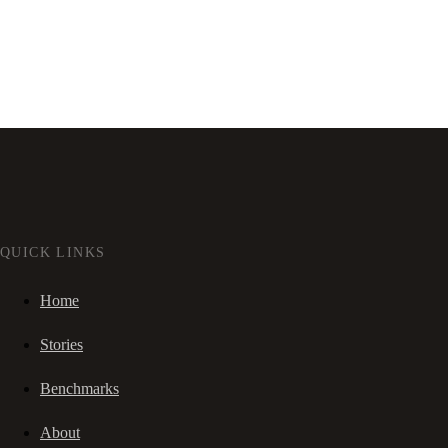
QUICK LINKS
Home
Stories
Benchmarks
About