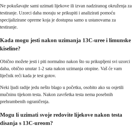
Ne pokušavajte sami uzimati lijekove ili izvan nadziranog okruženja za
testiranje. Uzorci daha moraju se prikupiti i analizirati pomoću
specijalizirane opreme koja je dostupna samo u ustanovama za
testiranje.
Kada mogu jesti nakon uzimanja 13C-uree i limunske
kiseline?
Obično možete jesti i piti normalno nakon što su prikupljeni svi uzorci
daha, obično unutar 1-2 sata nakon uzimanja otopine. Vaš će vam
liječnik reći kada je test gotov.
Neki ljudi radije jedu nešto blago u početku, osobito ako su osjetili
mučninu tijekom testa. Nakon završetka testa nema posebnih
prehrambenih ograničenja.
Mogu li uzimati svoje redovite lijekove nakon testa
disanja s 13C-ureom?