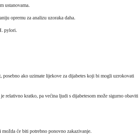
enim ustanovama.
ciraniju opremu za analizu uzoraka daha.
. pylori.
, posebno ako uzimate lijekove za dijabetes koji bi mogli uzrokovati
 je relativno kratko, pa većina ljudi s dijabetesom može sigurno obaviti
a i možda će biti potrebno ponovno zakazivanje.