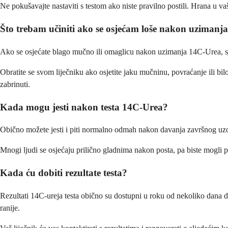
Ne pokušavajte nastaviti s testom ako niste pravilno postili. Hrana u v
Što trebam učiniti ako se osjećam loše nakon uziman
Ako se osjećate blago mučno ili omaglicu nakon uzimanja 14C-Urea, sje
Obratite se svom liječniku ako osjetite jaku mučninu, povraćanje ili bil
zabrinuti.
Kada mogu jesti nakon testa 14C-Urea?
Obično možete jesti i piti normalno odmah nakon davanja završnog uzork
Mnogi ljudi se osjećaju prilično gladnima nakon posta, pa biste mogli p
Kada ću dobiti rezultate testa?
Rezultati 14C-ureja testa obično su dostupni u roku od nekoliko dana 
ranije.