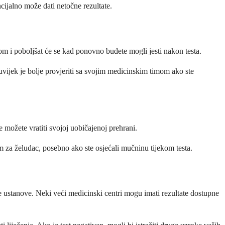
cijalno može dati netočne rezultate.
m i poboljšat će se kad ponovno budete mogli jesti nakon testa.
 uvijek je bolje provjeriti sa svojim medicinskim timom ako ste
 možete vratiti svojoj uobičajenoj prehrani.
m za želudac, posebno ako ste osjećali mučninu tijekom testa.
e ustanove. Neki veći medicinski centri mogu imati rezultate dostupne