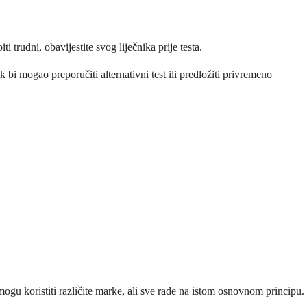
trudni, obavijestite svog liječnika prije testa.
 bi mogao preporučiti alternativni test ili predložiti privremeno
ogu koristiti različite marke, ali sve rade na istom osnovnom principu.