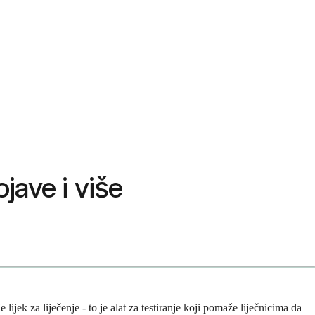
jave i više
lijek za liječenje - to je alat za testiranje koji pomaže liječnicima da