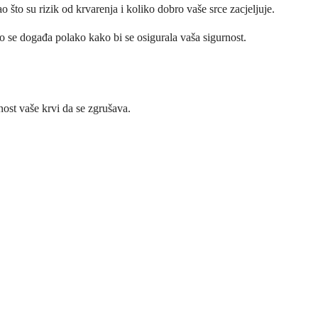
 što su rizik od krvarenja i koliko dobro vaše srce zacjeljuje.
to se događa polako kako bi se osigurala vaša sigurnost.
ost vaše krvi da se zgrušava.