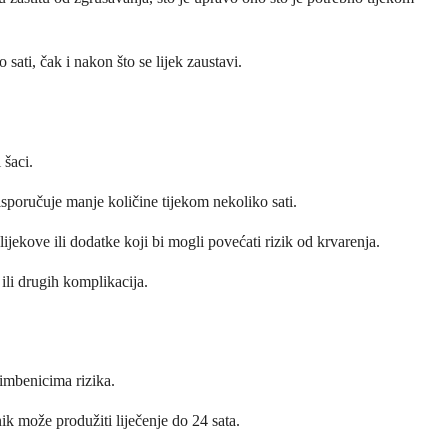
ati, čak i nakon što se lijek zaustavi.
 šaci.
isporučuje manje količine tijekom nekoliko sati.
jekove ili dodatke koji bi mogli povećati rizik od krvarenja.
ili drugih komplikacija.
čimbenicima rizika.
ik može produžiti liječenje do 24 sata.