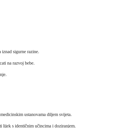
 iznad sigurne razine.
cati na razvoj bebe.
nje.
u medicinskim ustanovama diljem svijeta.
 lijek s identičnim učincima i doziranjem.