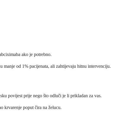
 abciximaba ako je potrebno.
 u manje od 1% pacijenata, ali zahtijevaju hitnu intervenciju.
u povijest prije nego što odluči je li prikladan za vas.
eno krvarenje poput čira na želucu.