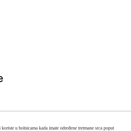
e
ici koriste u bolnicama kada imate određene tretmane srca poput