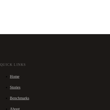
QUICK LINKS
Home
Stories
Benchmarks
About