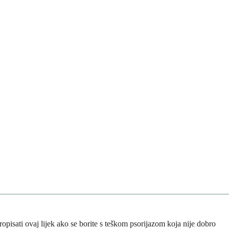
propisati ovaj lijek ako se borite s teškom psorijazom koja nije dobro