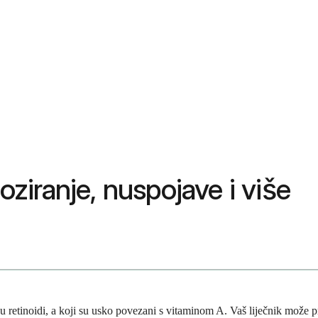
doziranje, nuspojave i više
vaju retinoidi, a koji su usko povezani s vitaminom A. Vaš liječnik može 