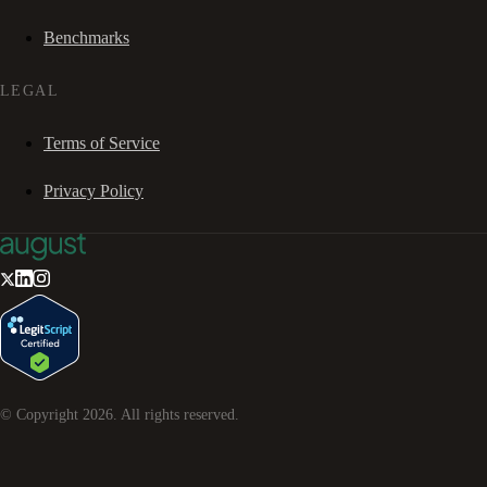
Benchmarks
LEGAL
Terms of Service
Privacy Policy
© Copyright
2026
. All rights reserved.