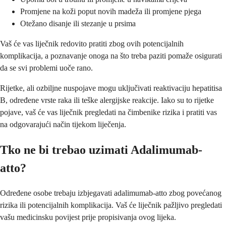
Promjene na koži poput novih madeža ili promjene pjega
Otežano disanje ili stezanje u prsima
Vaš će vas liječnik redovito pratiti zbog ovih potencijalnih
komplikacija, a poznavanje onoga na što treba paziti pomaže osigurati
da se svi problemi uoče rano.
Rijetke, ali ozbiljne nuspojave mogu uključivati reaktivaciju hepatitisa
B, određene vrste raka ili teške alergijske reakcije. Iako su to rijetke
pojave, vaš će vas liječnik pregledati na čimbenike rizika i pratiti vas
na odgovarajući način tijekom liječenja.
Tko ne bi trebao uzimati Adalimumab-
atto?
Određene osobe trebaju izbjegavati adalimumab-atto zbog povećanog
rizika ili potencijalnih komplikacija. Vaš će liječnik pažljivo pregledati
vašu medicinsku povijest prije propisivanja ovog lijeka.