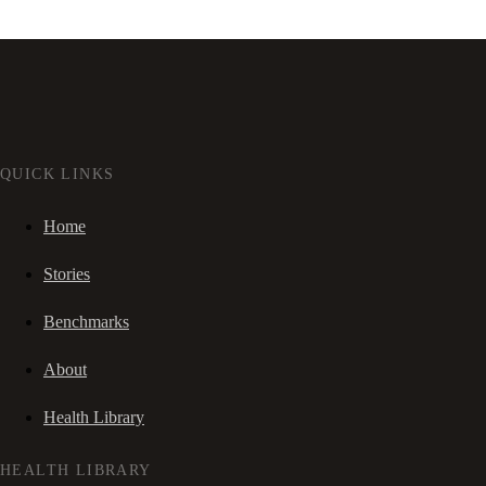
QUICK LINKS
Home
Stories
Benchmarks
About
Health Library
HEALTH LIBRARY