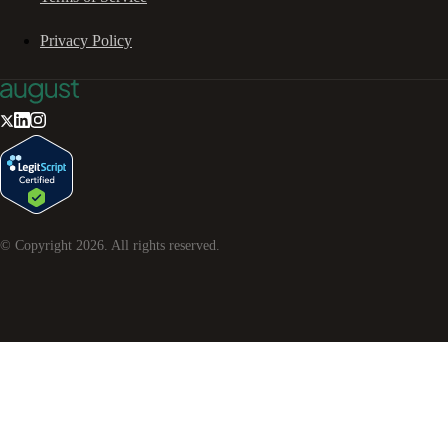
Privacy Policy
© Copyright
2026
. All rights reserved.