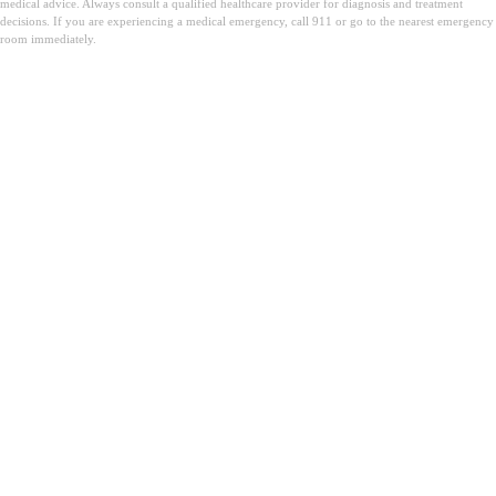
medical advice. Always consult a qualified healthcare provider for diagnosis and treatment
decisions. If you are experiencing a medical emergency, call 911 or go to the nearest emergency
room immediately.