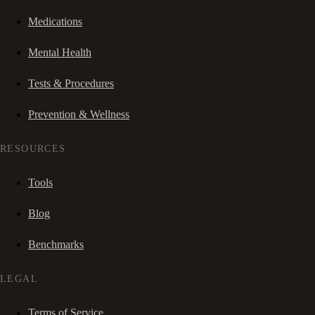
Medications
Mental Health
Tests & Procedures
Prevention & Wellness
RESOURCES
Tools
Blog
Benchmarks
LEGAL
Terms of Service