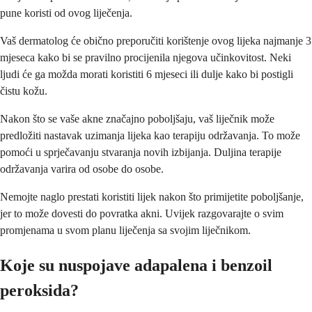
pune koristi od ovog liječenja.
Vaš dermatolog će obično preporučiti korištenje ovog lijeka najmanje 3
mjeseca kako bi se pravilno procijenila njegova učinkovitost. Neki
ljudi će ga možda morati koristiti 6 mjeseci ili dulje kako bi postigli
čistu kožu.
Nakon što se vaše akne značajno poboljšaju, vaš liječnik može
predložiti nastavak uzimanja lijeka kao terapiju održavanja. To može
pomoći u sprječavanju stvaranja novih izbijanja. Duljina terapije
održavanja varira od osobe do osobe.
Nemojte naglo prestati koristiti lijek nakon što primijetite poboljšanje,
jer to može dovesti do povratka akni. Uvijek razgovarajte o svim
promjenama u svom planu liječenja sa svojim liječnikom.
Koje su nuspojave adapalena i benzoil
peroksida?