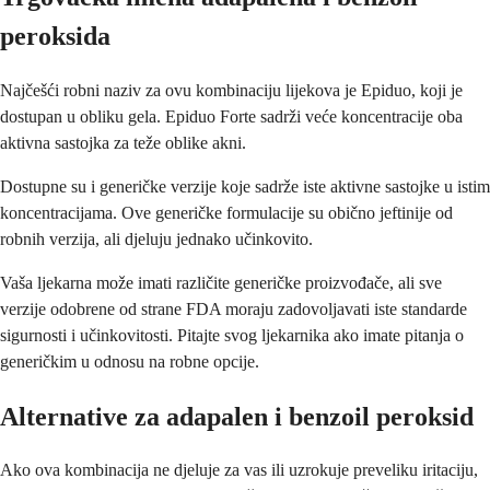
peroksida
Najčešći robni naziv za ovu kombinaciju lijekova je Epiduo, koji je
dostupan u obliku gela. Epiduo Forte sadrži veće koncentracije oba
aktivna sastojka za teže oblike akni.
Dostupne su i generičke verzije koje sadrže iste aktivne sastojke u istim
koncentracijama. Ove generičke formulacije su obično jeftinije od
robnih verzija, ali djeluju jednako učinkovito.
Vaša ljekarna može imati različite generičke proizvođače, ali sve
verzije odobrene od strane FDA moraju zadovoljavati iste standarde
sigurnosti i učinkovitosti. Pitajte svog ljekarnika ako imate pitanja o
generičkim u odnosu na robne opcije.
Alternative za adapalen i benzoil peroksid
Ako ova kombinacija ne djeluje za vas ili uzrokuje preveliku iritaciju,