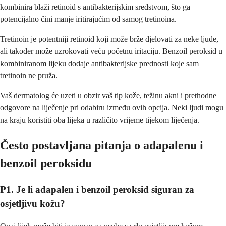
kombinira blaži retinoid s antibakterijskim sredstvom, što ga
potencijalno čini manje iritirajućim od samog tretinoina.
Tretinoin je potentniji retinoid koji može brže djelovati za neke ljude,
ali također može uzrokovati veću početnu iritaciju. Benzoil peroksid u
kombiniranom lijeku dodaje antibakterijske prednosti koje sam
tretinoin ne pruža.
Vaš dermatolog će uzeti u obzir vaš tip kože, težinu akni i prethodne
odgovore na liječenje pri odabiru između ovih opcija. Neki ljudi mogu
na kraju koristiti oba lijeka u različito vrijeme tijekom liječenja.
Često postavljana pitanja o adapalenu i
benzoil peroksidu
P1. Je li adapalen i benzoil peroksid siguran za
osjetljivu kožu?