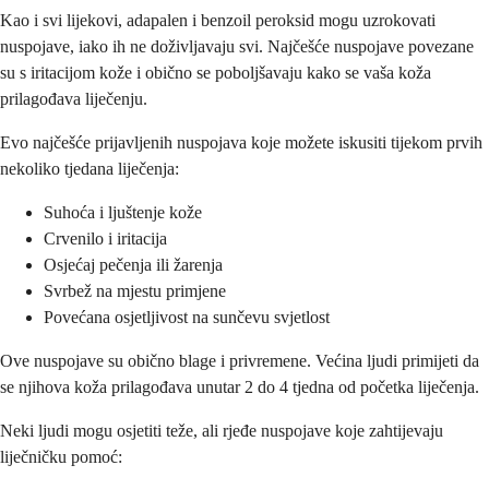
Kao i svi lijekovi, adapalen i benzoil peroksid mogu uzrokovati
nuspojave, iako ih ne doživljavaju svi. Najčešće nuspojave povezane
su s iritacijom kože i obično se poboljšavaju kako se vaša koža
prilagođava liječenju.
Evo najčešće prijavljenih nuspojava koje možete iskusiti tijekom prvih
nekoliko tjedana liječenja:
Suhoća i ljuštenje kože
Crvenilo i iritacija
Osjećaj pečenja ili žarenja
Svrbež na mjestu primjene
Povećana osjetljivost na sunčevu svjetlost
Ove nuspojave su obično blage i privremene. Većina ljudi primijeti da
se njihova koža prilagođava unutar 2 do 4 tjedna od početka liječenja.
Neki ljudi mogu osjetiti teže, ali rjeđe nuspojave koje zahtijevaju
liječničku pomoć: