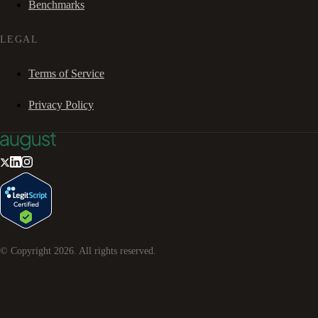
Benchmarks
LEGAL
Terms of Service
Privacy Policy
© Copyright
2026
. All rights reserved.