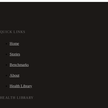
QUICK LINKS
Home
Stories
Benchmarks
About
Health Library
HEALTH LIBRARY