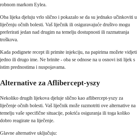
robnom markom Eylea.
Oba lijeka djeluju vrlo slično i pokazalo se da su jednako učinkoviti u
liječenju očnih bolesti. Vaš liječnik ili osiguravajuće društvo mogu
preferirati jedan nad drugim na temelju dostupnosti ili razmatranja
troškova.
Kada podignete recept ili primite injekciju, na papirima možete vidjeti
jedno ili drugo ime. Ne brinite - oba se odnose na u osnovi isti lijek s
istim prednostima i nuspojavama.
Alternative za Aflibercept-yszy
Nekoliko drugih lijekova djeluje slično kao aflibercept-yszy za
liječenje očnih bolesti. Vaš liječnik može razmotriti ove alternative na
temelju vaše specifične situacije, pokrića osiguranja ili toga koliko
dobro reagirate na liječenje.
Glavne alternative uključuju: