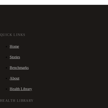
QUICK LINKS
Home
Stories
Benchmarks
About
Health Library
HEALTH LIBRARY