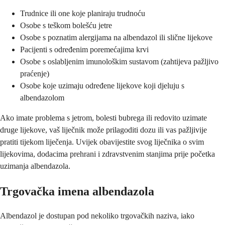
Trudnice ili one koje planiraju trudnoću
Osobe s teškom bolešću jetre
Osobe s poznatim alergijama na albendazol ili slične lijekove
Pacijenti s određenim poremećajima krvi
Osobe s oslabljenim imunološkim sustavom (zahtijeva pažljivo
praćenje)
Osobe koje uzimaju određene lijekove koji djeluju s
albendazolom
Ako imate problema s jetrom, bolesti bubrega ili redovito uzimate
druge lijekove, vaš liječnik može prilagoditi dozu ili vas pažljivije
pratiti tijekom liječenja. Uvijek obavijestite svog liječnika o svim
lijekovima, dodacima prehrani i zdravstvenim stanjima prije početka
uzimanja albendazola.
Trgovačka imena albendazola
Albendazol je dostupan pod nekoliko trgovačkih naziva, iako