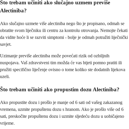
Što trebam učiniti ako slučajno uzmem previše
Alectiniba?
Ako slučajno uzmete više alectiniba nego što je propisano, odmah se
obratite svom liječniku ili centru za kontrolu otrovanja. Nemojte čekati
da vidite hoće li se razviti simptomi - bolje je odmah potražiti liječnički
savjet.
Uzimanje previše alectiniba može povećati rizik od ozbiljnih
nuspojava. Vaš zdravstveni tim možda će vas htjeti pomno pratiti ili
pružiti specifično liječenje ovisno o tome koliko ste dodatnih lijekova
uzeli.
Što trebam učiniti ako propustim dozu Alectiniba?
Ako propustite dozu i prošlo je manje od 6 sati od vašeg zakazanog
vremena, uzmite propuštenu dozu s hranom. Ako je prošlo više od 6
sati, preskočite propuštenu dozu i uzmite sljedeću dozu u uobičajeno
vrijeme.