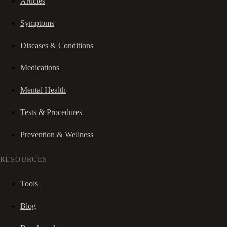
Articles
Symptoms
Diseases & Conditions
Medications
Mental Health
Tests & Procedures
Prevention & Wellness
RESOURCES
Tools
Blog