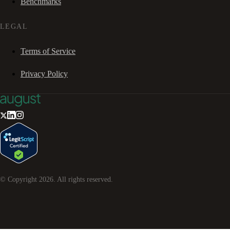
Benchmarks
LEGAL
Terms of Service
Privacy Policy
© Copyright
2026
. All rights reserved.