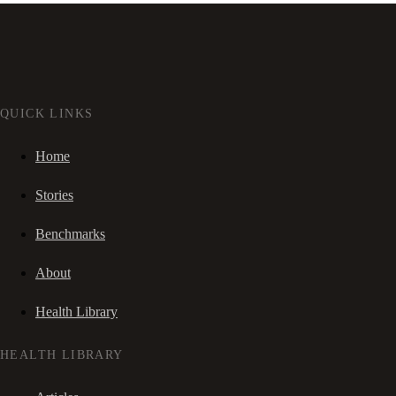
QUICK LINKS
Home
Stories
Benchmarks
About
Health Library
HEALTH LIBRARY