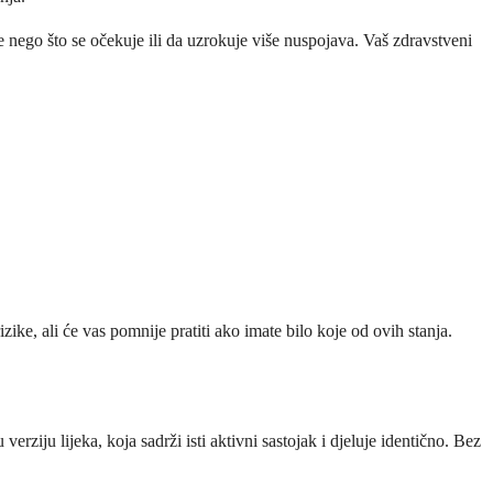
je nego što se očekuje ili da uzrokuje više nuspojava. Vaš zdravstveni
ke, ali će vas pomnije pratiti ako imate bilo koje od ovih stanja.
iju lijeka, koja sadrži isti aktivni sastojak i djeluje identično. Bez