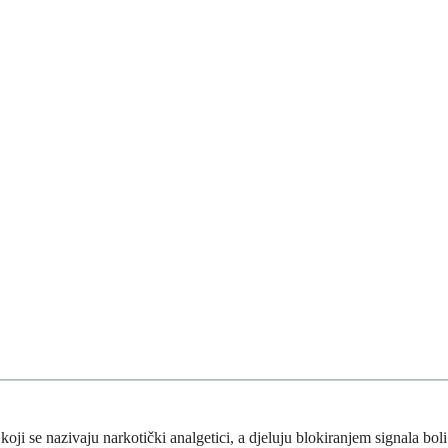
 koji se nazivaju narkotički analgetici, a djeluju blokiranjem signala boli