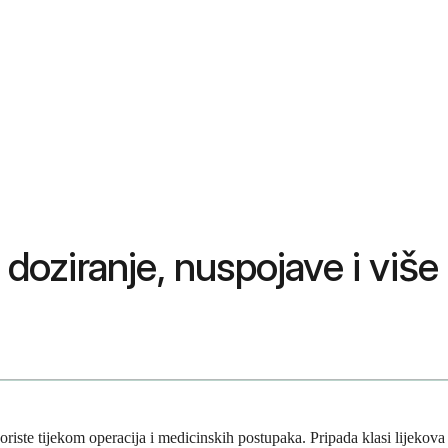
 doziranje, nuspojave i više
 koriste tijekom operacija i medicinskih postupaka. Pripada klasi lijekova