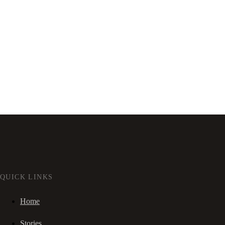
QUICK LINKS
Home
Stories