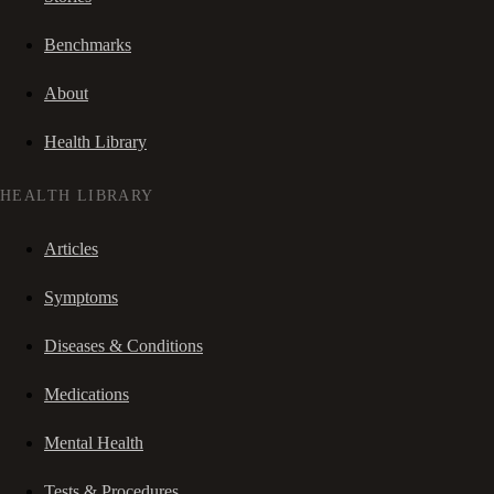
Benchmarks
About
Health Library
HEALTH LIBRARY
Articles
Symptoms
Diseases & Conditions
Medications
Mental Health
Tests & Procedures