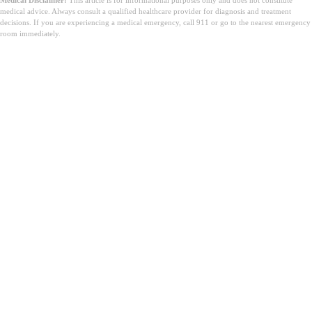
medical advice. Always consult a qualified healthcare provider for diagnosis and treatment
decisions. If you are experiencing a medical emergency, call 911 or go to the nearest emergency
room immediately.