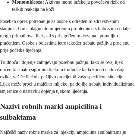
Mononukleoza:
Aktivna mono infekcija povećava rizik od
teških reakcija na koži
Poseban oprez potreban je za osobe s određenim zdravstvenim
stanjima. Oni s blagim do umjerenim problemima s bubrezima i dalje
mogu primati ovaj lijek, ali s prilagođenim dozama i pomnijim
praćenjem. Osobe s bolestima jetre također trebaju pažljivu procjenu
prije početka liječenja.
Trudnoća i dojenje zahtijevaju posebnu pažnju. Iako se ovaj lijek
općenito smatra sigurnim tijekom trudnoće kada koristi nadmašuju
rizike, vaš će liječnik pažljivo procijeniti vašu specifičnu situaciju.
Lijek može proći u majčino mlijeko, pa dojilje trebaju individualizirane
smjernice o nastavku dojenja tijekom liječenja.
Nazivi robnih marki ampicilina i
sulbaktama
Najčešći naziv robne marke za injekciju ampicilina i sulbaktama je