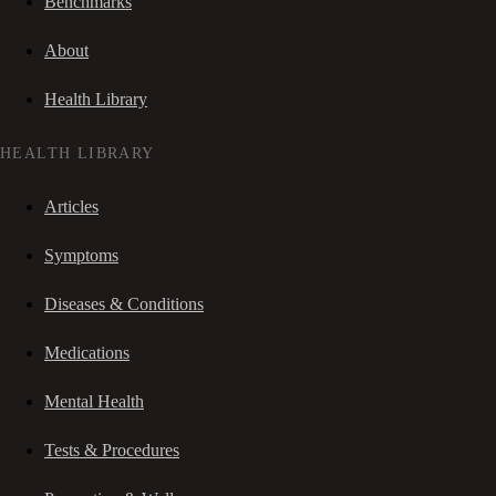
Benchmarks
About
Health Library
HEALTH LIBRARY
Articles
Symptoms
Diseases & Conditions
Medications
Mental Health
Tests & Procedures