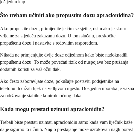
još jednu kap.
Što trebam učiniti ako propustim dozu apraclonidina?
Ako propustite dozu, primijenite je čim se sjetite, osim ako je skoro
vrijeme za sljedeću zakazanu dozu. U tom slučaju, preskočite
propuštenu dozu i nastavite s redovitim rasporedom.
Nikada ne primjenjujte dvije doze odjednom kako biste nadoknadili
propuštenu dozu. To može povećati rizik od nuspojava bez pružanja
dodatnih koristi za vaš očni tlak.
Ako često zaboravljate doze, pokušajte postaviti podsjetnike na
telefonu ili držati lijek na vidljivom mjestu. Dosljedna uporaba je važna
za održavanje stabilne kontrole očnog tlaka.
Kada mogu prestati uzimati apraclonidin?
Trebali biste prestati uzimati apraclonidin samo kada vam liječnik kaže
da je sigurno to učiniti. Naglo prestajanje može uzrokovati nagli porast