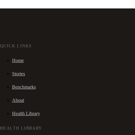
QUICK LINKS
Home
Stories
Benchmarks
About
Health Library
HEALTH LIBRARY