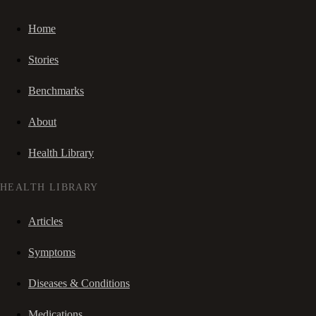
Home
Stories
Benchmarks
About
Health Library
HEALTH LIBRARY
Articles
Symptoms
Diseases & Conditions
Medications