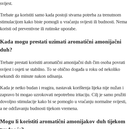
svijest.
Trebate ga koristiti samo kada postoji stvarna potreba za trenutnom
stimulacijom kako biste pomogli u vraćanju svijesti ili budnosti. Nema
koristi od preventivne ili rutinske uporabe.
Kada mogu prestati uzimati aromatični amonijačni
duh?
Trebate prestati koristiti aromatični amonijačni duh čim osoba povrati
svijest i osjeti se stabilno. To se obično događa u roku od nekoliko
sekundi do minute nakon udisanja.
Kada je netko budan i reagira, nastavak korištenja lijeka nije nužan i
zapravo bi mogao uzrokovati nepotrebnu iritaciju. Cilj je samo pružiti
dovoljno stimulacije kako bi se pomoglo u vraćanju normalne svijesti,
a ne održavanju budnosti tijekom vremena.
Mogu li koristiti aromatični amonijakov duh tijekom