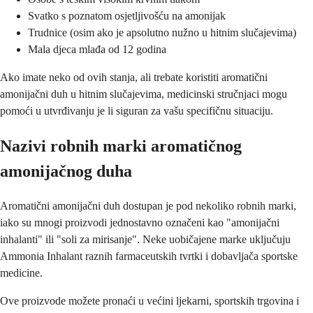
Svatko s poznatom osjetljivošću na amonijak
Trudnice (osim ako je apsolutno nužno u hitnim slučajevima)
Mala djeca mlađa od 12 godina
Ako imate neko od ovih stanja, ali trebate koristiti aromatični
amonijačni duh u hitnim slučajevima, medicinski stručnjaci mogu
pomoći u utvrđivanju je li siguran za vašu specifičnu situaciju.
Nazivi robnih marki aromatičnog
amonijačnog duha
Aromatični amonijačni duh dostupan je pod nekoliko robnih marki,
iako su mnogi proizvodi jednostavno označeni kao "amonijačni
inhalanti" ili "soli za mirisanje". Neke uobičajene marke uključuju
Ammonia Inhalant raznih farmaceutskih tvrtki i dobavljača sportske
medicine.
Ove proizvode možete pronaći u većini ljekarni, sportskih trgovina i