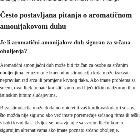
Često postavljana pitanja o aromatičnom
amonijakovom duhu
Je li aromatični amonijakov duh siguran za srčana
oboljenja?
Aromatični amonijačni duh može biti rizičan za osobe sa srčanim
oboljenjima jer uzrokuje iznenadnu stimulaciju koja može izazvati
nepravilan rad srca ili promjene krvnog tlaka. Ako imate problema sa
srcem, ovaj lijek trebate koristiti samo pod liječničkim nadzorom ili u
istinskim hitnim slučajevima.
Brza stimulacija može dodatno opteretiti vaš kardiovaskularni sustav,
što možda nije sigurno ako već imate poremećaje srčanog ritma ili teški
visoki krvni tlak. Uvijek se posavjetujte sa svojim liječnikom o
sigurnijim alternativama ako imate poznato srčano oboljenje.