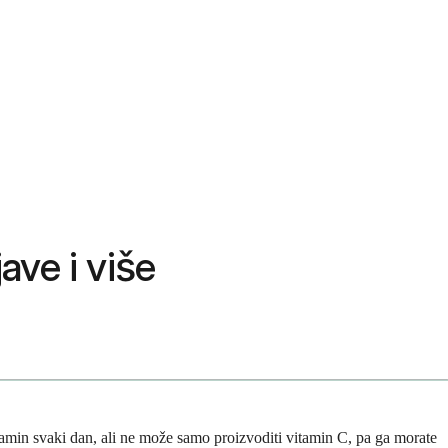
ave i više
itamin svaki dan, ali ne može samo proizvoditi vitamin C, pa ga morate