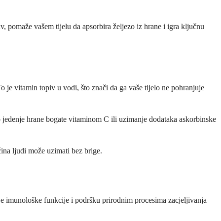
, pomaže vašem tijelu da apsorbira željezo iz hrane i igra ključnu
o je vitamin topiv u vodi, što znači da ga vaše tijelo ne pohranjuje
o jedenje hrane bogate vitaminom C ili uzimanje dodataka askorbinske
ćina ljudi može uzimati bez brige.
nje imunološke funkcije i podršku prirodnim procesima zacjeljivanja