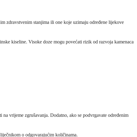
enim zdravstvenim stanjima ili one koje uzimaju određene lijekove
inske kiseline. Visoke doze mogu povećati rizik od razvoja kamenaca
ecati na vrijeme zgrušavanja. Dodatno, ako se podvrgavate određenim
im liječnikom o odgovarajućim količinama.