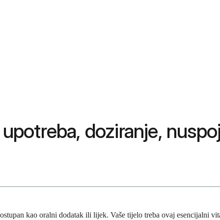
 upotreba, doziranje, nuspoj
tupan kao oralni dodatak ili lijek. Vaše tijelo treba ovaj esencijalni v