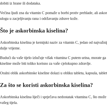
dobiti iz hrane ili dodataka.
Većina ljudi zna da vitamin C pomaže u borbi protiv prehlade, ali askor
ulogu u zacjeljivanju rana i održavanju zdrave kože.
Što je askorbinska kiselina?
Askorbinska kiselina je kemijski naziv za vitamin C, jedan od najvažniji
dulje vrijeme.
Budući da vaše tijelo izlučuje višak vitamina C putem urina, morate g
kiseline može biti toliko korisno za vaše cjelokupno zdravlje.
Oralni oblik askorbinske kiseline dolazi u obliku tableta, kapsula, tab
Za što se koristi askorbinska kiselina?
Askorbinska kiselina liječi i sprječava nedostatak vitamina C, što može
vašeg tijela.