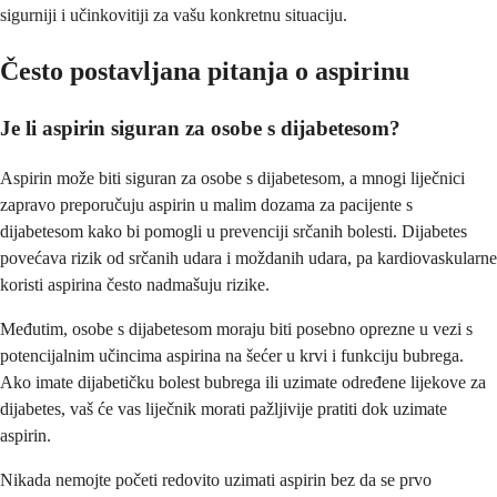
sigurniji i učinkovitiji za vašu konkretnu situaciju.
Često postavljana pitanja o aspirinu
Je li aspirin siguran za osobe s dijabetesom?
Aspirin može biti siguran za osobe s dijabetesom, a mnogi liječnici
zapravo preporučuju aspirin u malim dozama za pacijente s
dijabetesom kako bi pomogli u prevenciji srčanih bolesti. Dijabetes
povećava rizik od srčanih udara i moždanih udara, pa kardiovaskularne
koristi aspirina često nadmašuju rizike.
Međutim, osobe s dijabetesom moraju biti posebno oprezne u vezi s
potencijalnim učincima aspirina na šećer u krvi i funkciju bubrega.
Ako imate dijabetičku bolest bubrega ili uzimate određene lijekove za
dijabetes, vaš će vas liječnik morati pažljivije pratiti dok uzimate
aspirin.
Nikada nemojte početi redovito uzimati aspirin bez da se prvo