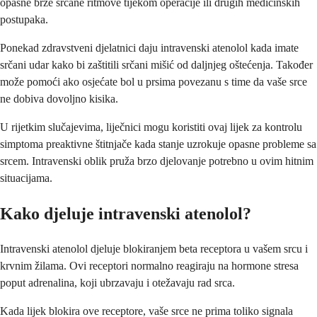
opasne brze srčane ritmove tijekom operacije ili drugih medicinskih
postupaka.
Ponekad zdravstveni djelatnici daju intravenski atenolol kada imate
srčani udar kako bi zaštitili srčani mišić od daljnjeg oštećenja. Također
može pomoći ako osjećate bol u prsima povezanu s time da vaše srce
ne dobiva dovoljno kisika.
U rijetkim slučajevima, liječnici mogu koristiti ovaj lijek za kontrolu
simptoma preaktivne štitnjače kada stanje uzrokuje opasne probleme sa
srcem. Intravenski oblik pruža brzo djelovanje potrebno u ovim hitnim
situacijama.
Kako djeluje intravenski atenolol?
Intravenski atenolol djeluje blokiranjem beta receptora u vašem srcu i
krvnim žilama. Ovi receptori normalno reagiraju na hormone stresa
poput adrenalina, koji ubrzavaju i otežavaju rad srca.
Kada lijek blokira ove receptore, vaše srce ne prima toliko signala