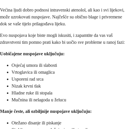
Većina ljudi dobro podnosi intravenski atenolol, ali kao i svi lijekovi,
može uzrokovati nuspojave. Najčešće su obično blage i privremene
dok se vaše tijelo prilagođava lijeku.
Evo nuspojava koje biste mogli iskusiti, i zapamtite da vas vaš
zdravstveni tim pomno prati kako bi uočio sve probleme u ranoj fazi:
Uobičajene nuspojave uključuju:
Osjećaj umora ili slabosti
Vrtoglavica ili omaglica
Usporeni rad srca
Nizak krvni tlak
Hladne ruke ili stopala
Mučnina ili nelagoda u želucu
Manje česte, ali ozbiljnije nuspojave uključuju:
Otežano disanje ili piskanje