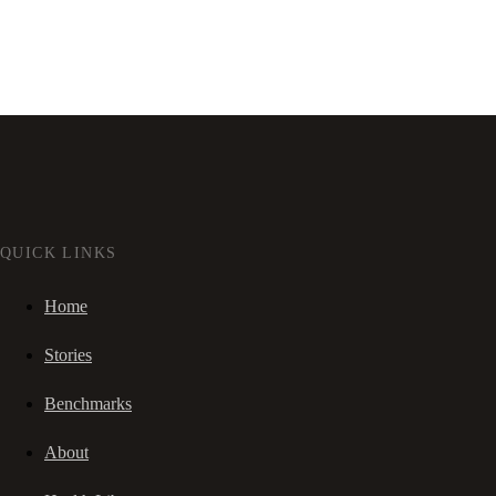
QUICK LINKS
Home
Stories
Benchmarks
About