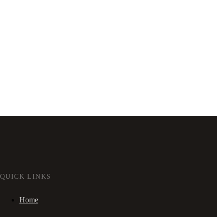
QUICK LINKS
Home