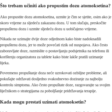
Što trebam učiniti ako propustim dozu atomoksetina?
Ako propustite dozu atomoksetina, uzmite je čim se sjetite, osim ako je
skoro vrijeme za sljedeću zakazanu dozu. U tom slučaju, preskočite
propuštenu dozu i uzmite sljedeću dozu u uobičajeno vrijeme.
Nikada ne uzimajte dvije doze odjednom kako biste nadoknadili
propuštenu dozu, jer to može povećati rizik od nuspojava. Ako često
zaboravljate doze, razmislite o postavljanju podsjetnika na telefonu ili
korištenju organizatora za tablete kako biste lakše pratili uzimanje
lijeka.
Povremeno propuštanje doza neće uzrokovati ozbiljne probleme, ali
pokušajte održavati dosljedno svakodnevno doziranje za najbolju
kontrolu simptoma. Ako često propuštate doze, razgovarajte sa svojim
liječnikom o strategijama za poboljšanje pridržavanja terapije.
Kada mogu prestati uzimati atomoksetin?