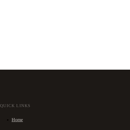
QUICK LINKS
Home