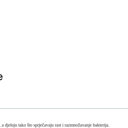
e
, a djeluju tako što sprječavaju rast i razmnožavanje bakterija.