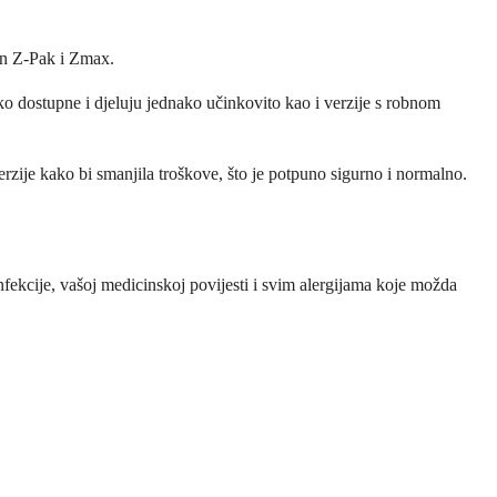
cin Z-Pak i Zmax.
oko dostupne i djeluju jednako učinkovito kao i verzije s robnom
verzije kako bi smanjila troškove, što je potpuno sigurno i normalno.
 infekcije, vašoj medicinskoj povijesti i svim alergijama koje možda