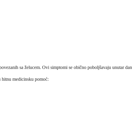
vezanih sa želucem. Ovi simptomi se obično poboljšavaju unutar dan i
aju hitnu medicinsku pomoć: