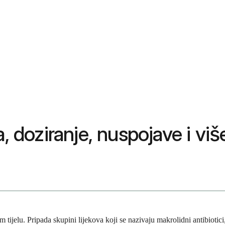
, doziranje, nuspojave i viš
em tijelu. Pripada skupini lijekova koji se nazivaju makrolidni antibiotici