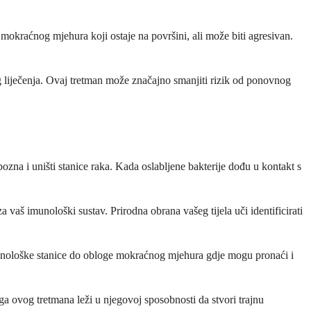
 mokraćnog mjehura koji ostaje na površini, ali može biti agresivan.
og liječenja. Ovaj tretman može značajno smanjiti rizik od ponovnog
a i uništi stanice raka. Kada oslabljene bakterije dođu u kontakt s
 vaš imunološki sustav. Prirodna obrana vašeg tijela uči identificirati
munološke stanice do obloge mokraćnog mjehura gdje mogu pronaći i
a ovog tretmana leži u njegovoj sposobnosti da stvori trajnu