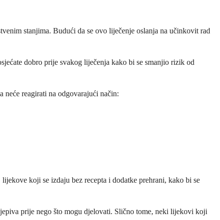
enim stanjima. Budući da se ovo liječenje oslanja na učinkovit rad
osjećate dobro prije svakog liječenja kako bi se smanjio rizik od
 neće reagirati na odgovarajući način:
lijekove koji se izdaju bez recepta i dodatke prehrani, kako bi se
cjepiva prije nego što mogu djelovati. Slično tome, neki lijekovi koji