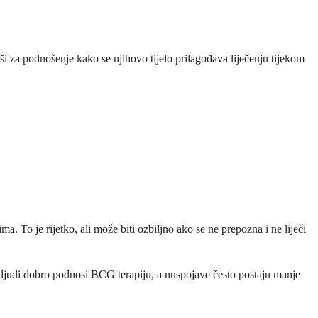
ši za podnošenje kako se njihovo tijelo prilagođava liječenju tijekom
ma. To je rijetko, ali može biti ozbiljno ako se ne prepozna i ne liječi
a ljudi dobro podnosi BCG terapiju, a nuspojave često postaju manje