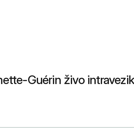
mette-Guérin živo intravezik