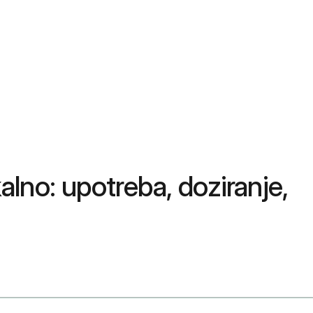
alno: upotreba, doziranje,