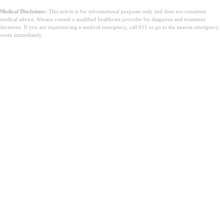
Medical Disclaimer:
This article is for informational purposes only and does not constitute
medical advice. Always consult a qualified healthcare provider for diagnosis and treatment
decisions. If you are experiencing a medical emergency, call 911 or go to the nearest emergency
room immediately.