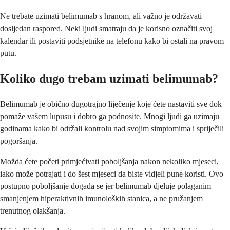
Ne trebate uzimati belimumab s hranom, ali važno je održavati
dosljedan raspored. Neki ljudi smatraju da je korisno označiti svoj
kalendar ili postaviti podsjetnike na telefonu kako bi ostali na pravom
putu.
Koliko dugo trebam uzimati belimumab?
Belimumab je obično dugotrajno liječenje koje ćete nastaviti sve dok
pomaže vašem lupusu i dobro ga podnosite. Mnogi ljudi ga uzimaju
godinama kako bi održali kontrolu nad svojim simptomima i spriječili
pogoršanja.
Možda ćete početi primjećivati poboljšanja nakon nekoliko mjeseci,
iako može potrajati i do šest mjeseci da biste vidjeli pune koristi. Ovo
postupno poboljšanje događa se jer belimumab djeluje polaganim
smanjenjem hiperaktivnih imunoloških stanica, a ne pružanjem
trenutnog olakšanja.