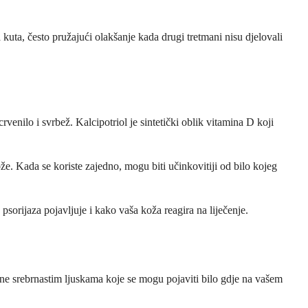
a kuta, često pružajući olakšanje kada drugi tretmani nisu djelovali
venilo i svrbež. Kalcipotriol je sintetički oblik vitamina D koji
že. Kada se koriste zajedno, mogu biti učinkovitiji od bilo kojeg
psorijaza pojavljuje i kako vaša koža reagira na liječenje.
vene srebrnastim ljuskama koje se mogu pojaviti bilo gdje na vašem