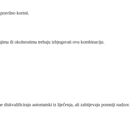
pravilno koristi.
anjima ili okolnostima trebaju izbjegavati ovu kombinaciju.
e diskvalificiraju automatski iz liječenja, ali zahtijevaju pomniji nadzor.