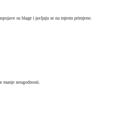
pojave su blage i javljaju se na mjestu primjene.
ove manje neugodnosti.