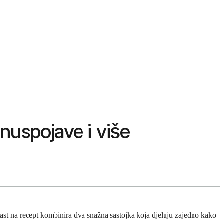
 nuspojave i više
 mast na recept kombinira dva snažna sastojka koja djeluju zajedno kako