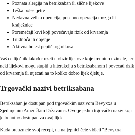
Poznata alergija na betriksaban ili slične lijekove
Teška bolest jetre
Nedavna velika operacija, posebno operacija mozga ili
kralježnice
Poremećaji krvi koji povećavaju rizik od krvarenja
Trudnoća ili dojenje
Aktivna bolest peptičkog ulkusa
Vaš će liječnik također uzeti u obzir lijekove koje trenutno uzimate, jer
neki lijekovi mogu stupiti u interakciju s betriksabanom i povećati rizik
od krvarenja ili utjecati na to koliko dobro lijek djeluje.
Trgovački nazivi betriksabana
Betriksaban je dostupan pod trgovačkim nazivom Bevyxxa u
Sjedinjenim Američkim Državama. Ovo je jedini trgovački naziv koji
je trenutno dostupan za ovaj lijek.
Kada preuzmete svoj recept, na naljepnici ćete vidjeti "Bevyxxa"