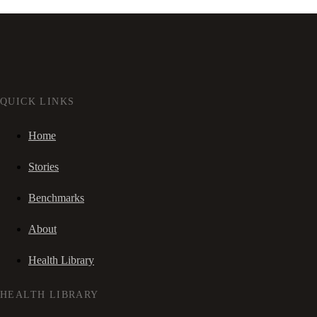
QUICK LINKS
Home
Stories
Benchmarks
About
Health Library
HEALTH LIBRARY