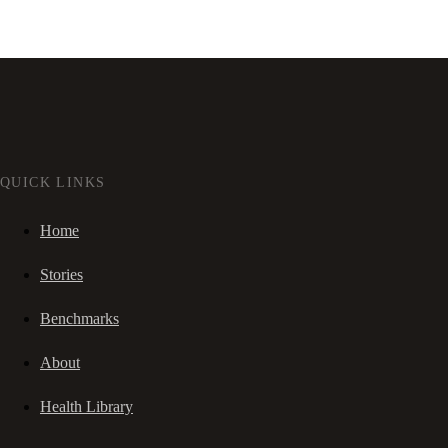
QUICK LINKS
Home
Stories
Benchmarks
About
Health Library