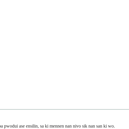
pa pwodui ase ensilin, sa ki mennen nan nivo sik nan san ki wo.