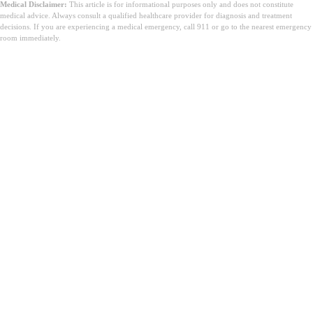
Medical Disclaimer:
This article is for informational purposes only and does not constitute
medical advice. Always consult a qualified healthcare provider for diagnosis and treatment
decisions. If you are experiencing a medical emergency, call 911 or go to the nearest emergency
room immediately.