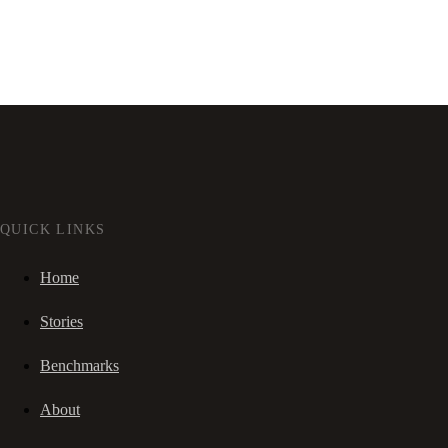
QUICK LINKS
Home
Stories
Benchmarks
About