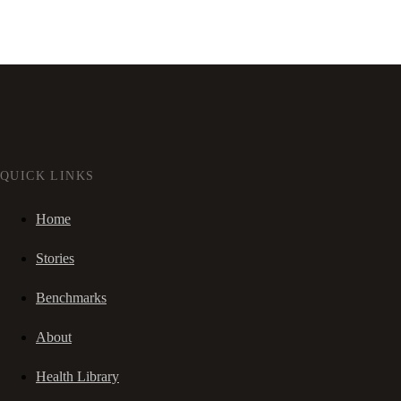
QUICK LINKS
Home
Stories
Benchmarks
About
Health Library