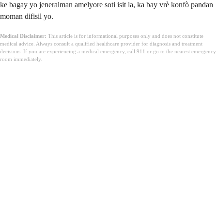
ke bagay yo jeneralman amelyore soti isit la, ka bay vrè konfò pandan
moman difisil yo.
Medical Disclaimer:
This article is for informational purposes only and does not constitute
medical advice. Always consult a qualified healthcare provider for diagnosis and treatment
decisions. If you are experiencing a medical emergency, call 911 or go to the nearest emergency
room immediately.