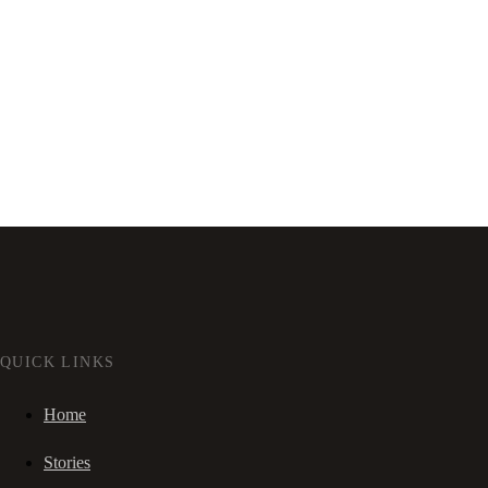
QUICK LINKS
Home
Stories