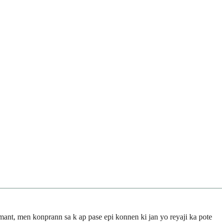
rmant, men konprann sa k ap pase epi konnen ki jan yo reyaji ka pote