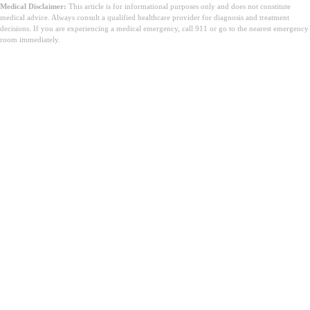
Medical Disclaimer:
This article is for informational purposes only and does not constitute
medical advice. Always consult a qualified healthcare provider for diagnosis and treatment
decisions. If you are experiencing a medical emergency, call 911 or go to the nearest emergency
room immediately.