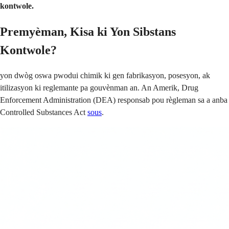
kontwole.
Premyèman, Kisa ki Yon Sibstans
Kontwole?
yon dwòg oswa pwodui chimik ki gen fabrikasyon, posesyon, ak
itilizasyon ki reglemante pa gouvènman an. An Amerik, Drug
Enforcement Administration (DEA) responsab pou règleman sa a anba
Controlled Substances Act
sous
.