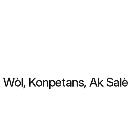
? Wòl, Konpetans, Ak Salè