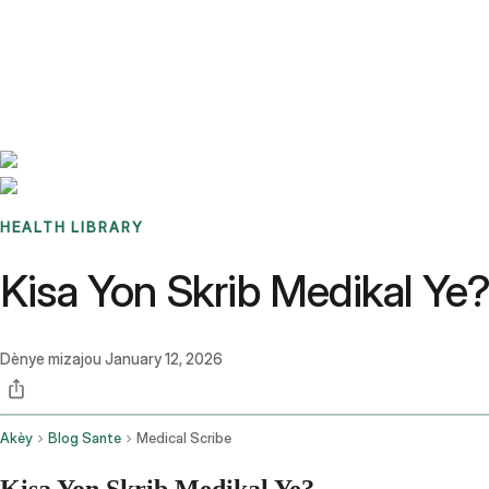
Benchmarks
Stories
FAQ
Sign up / Log in
HEALTH LIBRARY
Kisa Yon Skrib Medikal Ye
Dènye mizajou
January 12, 2026
Akèy
Blog Sante
Medical Scribe