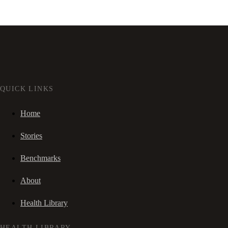
QUICK LINKS
Home
Stories
Benchmarks
About
Health Library
HEALTH LIBRARY