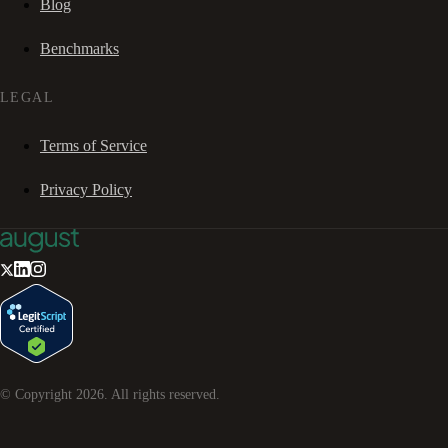
Blog
Benchmarks
LEGAL
Terms of Service
Privacy Policy
© Copyright
2026
. All rights reserved.