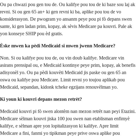
Ou pa chwazi pou gen tou de. Ou kalifye pou tou de ki baze sou laj ak
revni. Si ou gen 65 an+ ki gen revni ki ba, aplike pou tou de vo
konsiderasyon. De pwogram yo ansanm peye pou pi fò depans swen
sante, ki gen ladan prim, kopay, ak sèvis Medicare pa kouvri. Pale ak
yon konseye SHIP pou èd gratis.
Èske mwen ka pèdi Medicaid si mwen jwenn Medicare?
Non. Si ou kalifye pou tou de, ou vin doub kalifye. Medicare vin
asirans prensipal ou, e Medicaid kontinye peye prim, kopay, ak benefis
adisyonèl yo. Ou pa pèdi kouvèti Medicaid jis paske ou gen 65 an
oswa ou kalifye pou Medicare. Limit revni yo toujou aplikab pou
Medicaid, sepandan, kidonk tcheke egzijans renouvèlman yo.
Ki youn ki kouvri depans mezon retrèt?
Medicaid kouvri pi fò swen alontèm nan mezon retrèt nan peyi Etazini.
Medicare sèlman kouvri jiska 100 jou swen nan etablisman enfimyè
kalifye, e sèlman apre yon lopitalizasyon ki kalifye. Apre limit
Medicare a fini, fanmi yo tipikman peye prive oswa aplike pou