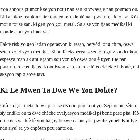
Yon anbolis pulmonè se yon boul nan san ki vwayaje nan poumon ou.
Li ka lakòz mank respire toudenkou, doulè nan pwatrin, ak touse. Kèk
moun touse san, ki gen yon gou metal. Sa a se yon ijans medikal ki
mande atansyon imedyat.
Faktè risk yo gen ladan operasyon ki resan, peryòd long chita, oswa
sèten kondisyon medikal. Si ou fè eksperyans sentòm grav toudenkou,
espesyalman ak anfle janm sou yon bò oswa doulè byen file nan
pwatrin, rele èd ijans. Kondisyon sa a ka trete lè yo detekte li bonè, epi
aksyon rapid sove lavi.
Ki Lè Mwen Ta Dwe Wè Yon Doktè?
Pifò ka gou metal lè w ap touse rezoud pou kont yo. Sepandan, sèten
siy endike ou ta dwe chèche evalyasyon medikal pi bonè pase pita. Kò
ou bay siyal klè lè yon bagay bezwen atansyon pwofesyonèl. Konfye
nan siyal sa yo enpòtan pou sante ou.