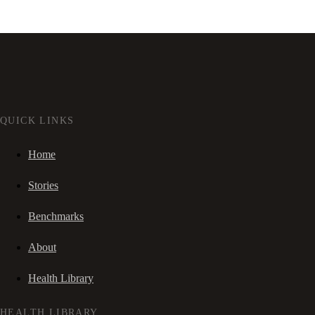
QUICK LINKS
Home
Stories
Benchmarks
About
Health Library
HEALTH LIBRARY