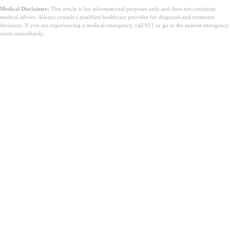
Medical Disclaimer:
This article is for informational purposes only and does not constitute
medical advice. Always consult a qualified healthcare provider for diagnosis and treatment
decisions. If you are experiencing a medical emergency, call 911 or go to the nearest emergency
room immediately.