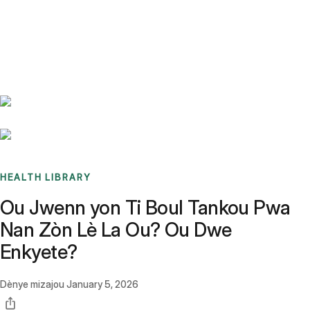
Benchmarks
Stories
FAQ
Sign up / Log in
HEALTH LIBRARY
Ou Jwenn yon Ti Boul Tankou Pwa
Nan Zòn Lè La Ou? Ou Dwe
Enkyete?
Dènye mizajou
January 5, 2026