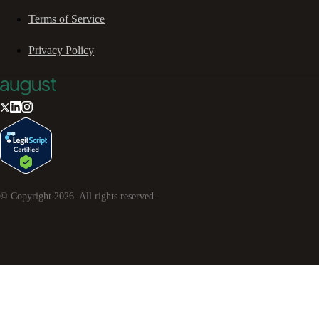
Terms of Service
Privacy Policy
© Copyright
2026
. All rights reserved.