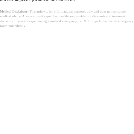
Medical Disclaimer:
This article is for informational purposes only and does not constitute
medical advice. Always consult a qualified healthcare provider for diagnosis and treatment
decisions. If you are experiencing a medical emergency, call 911 or go to the nearest emergency
room immediately.