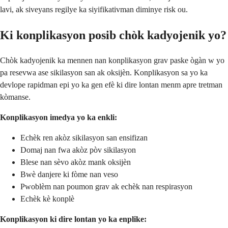
lavi, ak siveyans regilye ka siyifikativman diminye risk ou.
Ki konplikasyon posib chòk kadyojenik yo?
Chòk kadyojenik ka mennen nan konplikasyon grav paske ògàn w yo
pa resevwa ase sikilasyon san ak oksijèn. Konplikasyon sa yo ka
devlope rapidman epi yo ka gen efè ki dire lontan menm apre tretman
kòmanse.
Konplikasyon imedya yo ka enkli:
Echèk ren akòz sikilasyon san ensifizan
Domaj nan fwa akòz pòv sikilasyon
Blese nan sèvo akòz mank oksijèn
Bwè danjere ki fòme nan veso
Pwoblèm nan poumon grav ak echèk nan respirasyon
Echèk kè konplè
Konplikasyon ki dire lontan yo ka enplike: