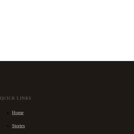
QUICK LINKS
Home
Stories